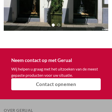
Neem contact op met Gerual
Wij helpen u graag met het uitzoeken van de meest
gepaste producten voor uw situatie.
Contact opnemen
OVER GERUAL