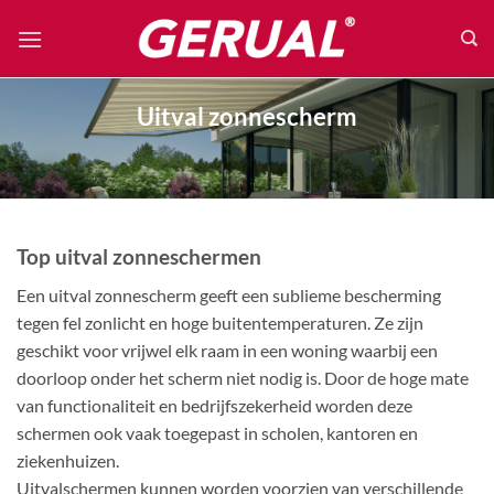
Ga
naar
inhoud
Uitval zonnescherm
Top uitval zonneschermen
Een uitval zonnescherm geeft een sublieme bescherming
tegen fel zonlicht en hoge buitentemperaturen. Ze zijn
geschikt voor vrijwel elk raam in een woning waarbij een
doorloop onder het scherm niet nodig is. Door de hoge mate
van functionaliteit en bedrijfszekerheid worden deze
schermen ook vaak toegepast in scholen, kantoren en
ziekenhuizen.
Uitvalschermen kunnen worden voorzien van verschillende