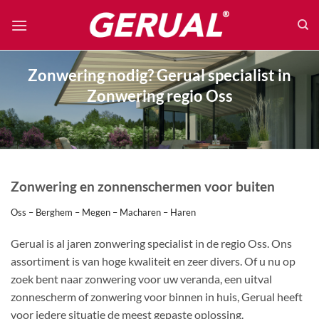
Ga
naar
inhoud
Zonwering nodig? Gerual specialist in
Zonwering regio Oss
Zonwering en zonnenschermen voor buiten
Oss – Berghem – Megen – Macharen – Haren
Gerual is al jaren zonwering specialist in de regio Oss. Ons
assortiment is van hoge kwaliteit en zeer divers. Of u nu op
zoek bent naar zonwering voor uw veranda, een uitval
zonnescherm of zonwering voor binnen in huis, Gerual heeft
voor iedere situatie de meest gepaste oplossing.